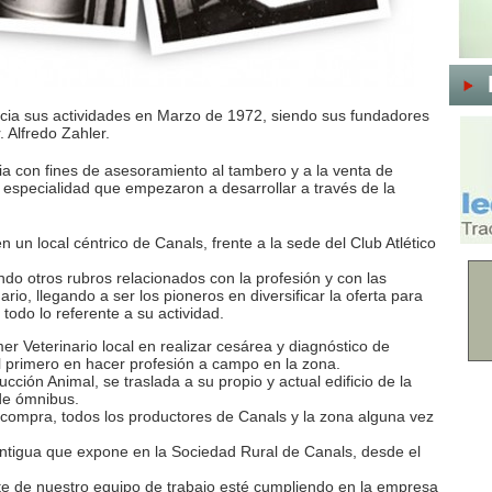
icia sus actividades en Marzo de 1972, siendo sus fundadores
. Alfredo Zahler.
a con fines de asesoramiento al tambero y a la venta de
, especialidad que empezaron a desarrollar a través de la
 un local céntrico de Canals, frente a la sede del Club Atlético
do otros rubros relacionados con la profesión y con las
io, llegando a ser los pioneros en diversificar la oferta para
odo lo referente a su actividad.
imer Veterinario local en realizar cesárea y diagnóstico de
el primero en hacer profesión a campo en la zona.
cción Animal, se traslada a su propio y actual edificio de la
 de ómnibus.
compra, todos los productores de Canals y la zona alguna vez
tigua que expone en la Sociedad Rural de Canals, desde el
te de nuestro equipo de trabajo esté cumpliendo en la empresa