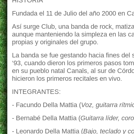
HISTORIA
Fundada el 11 de Julio del año 2000 en Ca
Así surge Club, una banda de rock, matiza
aunque manteniendo la simpleza en las c
propias y originales del grupo.
La banda se fue gestando hacia fines del s
‘93, cuando dieron los primeros pasos to
en su pueblo natal Canals, al sur de Cór
hicieron los primeros recitales en vivo.
INTEGRANTES:
- Facundo Della Mattia (
Voz, guitarra rítm
- Bernabé Della Mattia (
Guitarra líder, cor
- Leonardo Della Mattia (
Bajo, teclado y c