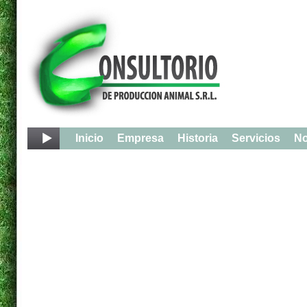
Inicio
Empresa
Historia
Servicios
No