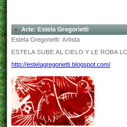
Arte: Estela Gregorietti
Estela Gregorietti: Artista
ESTELA SUBE AL CIELO Y LE ROBA L
http://estelagregorietti.blogspot.com/