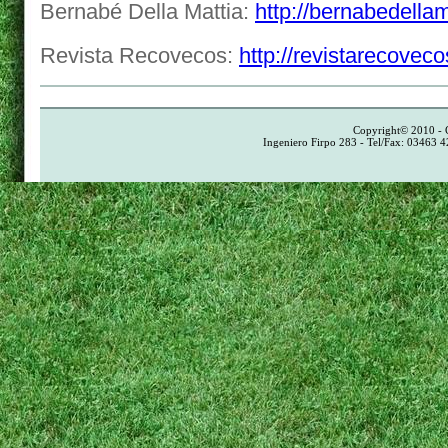
Bernabé Della Mattia:
http://bernabedella
Revista Recovecos:
http://revistarecovec
Copyright© 2010 - 
Ingeniero Firpo 283 - Tel/Fax: 03463 4