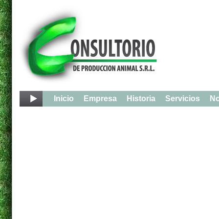
Inicio
Empresa
Historia
Servicios
No