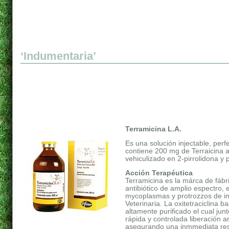
‘Indumentaria’
Terramicina L.A.
Es una solución injectable, perf
contiene 200 mg de Terraicina an
vehiculizado en 2-pirrolidona y po
Acción Terapéutica
Terramicina es la márca de fábric
antibiótico de amplio espectro, e
mycoplasmas y protrozzos de i
Veterinaria. La oxitetraciclina 
altamente purificado el cual jun
rápida y controlada liberación ant
asegurando una inmmediata resp